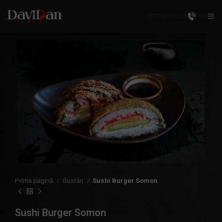
ȘTEFAN VODĂ
RU
Prima pagină
Gustări
Sushi Burger Somon
Sushi Burger Somon