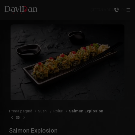
ȘTEFAN VODĂ
RU
Prima pagină
Sushi
Roluri
Salmon Explosion
Salmon Explosion