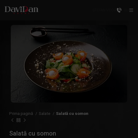
ȘTEFAN VODĂ
RU
Prima pagină
Salate
Salată cu somon
Salată cu somon