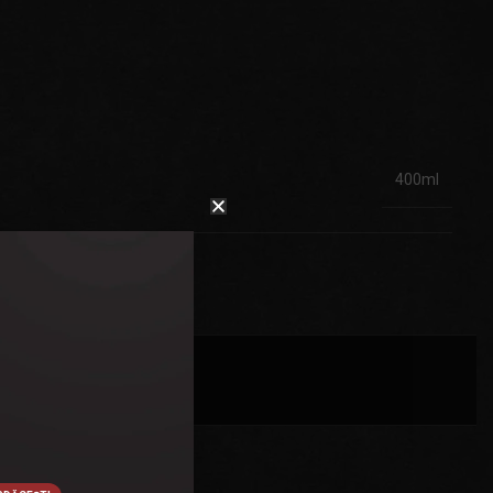
400ml