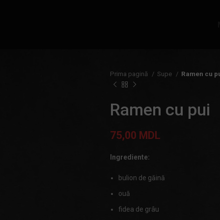
Prima pagină
Supe
Ramen cu p
Ramen cu pui
75,00
MDL
Ingrediente:
bulion de găină
ouă
fidea de grâu