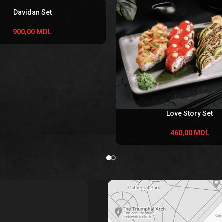
Davidan Set
900,00
MDL
Love Story Set
460,00
MDL