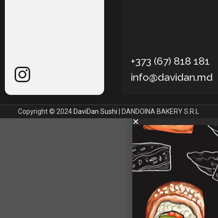
+373 (67) 818 181
info@davidan.md
Copyright © 2024
DaviDan Sushi
| DANDOINA BAKERY S.R.L