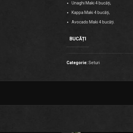
Unaghi Maki 4 bucăți,
Kappa Maki 4 bucăți,
Avocado Maki 4 bucăți.
BUCĂȚI
Categorie:
Seturi