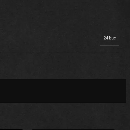
24 buc