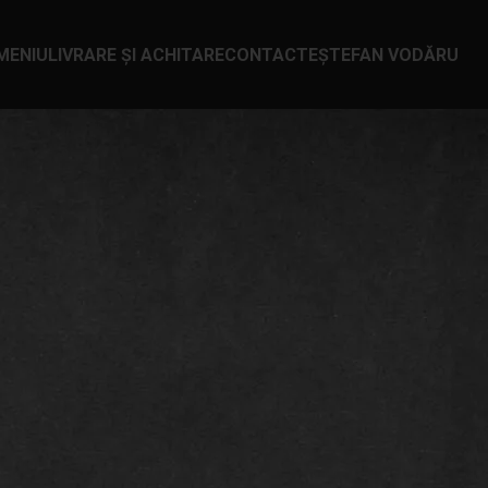
MENIU
LIVRARE ȘI ACHITARE
CONTACTE
ȘTEFAN VODĂ
RU