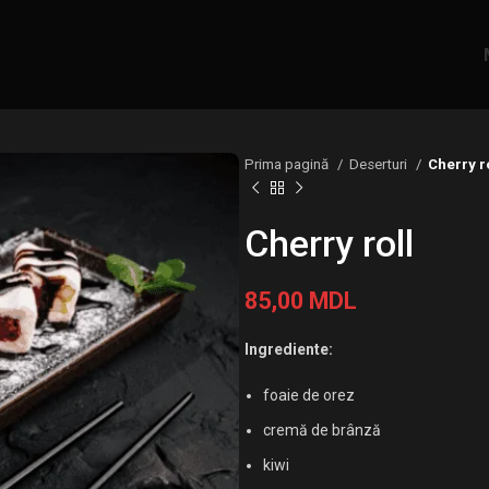
Prima pagină
Deserturi
Cherry r
Cherry roll
85,00
MDL
Ingrediente:
foaie de orez
cremă de brânză
kiwi