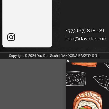
+373 (67) 818 181
info@davidan.md
Copyright © 2024
DaviDan Sushi
| DANDOINA BAKERY S.R.L