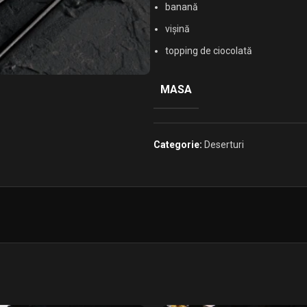
banană
vișină
topping de ciocolată
MASA
Categorie:
Deserturi