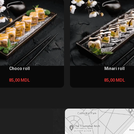
Choco roll
Minari roll
85,00
MDL
85,00
MDL