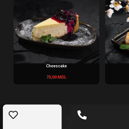
Cheescake
70,00
MDL