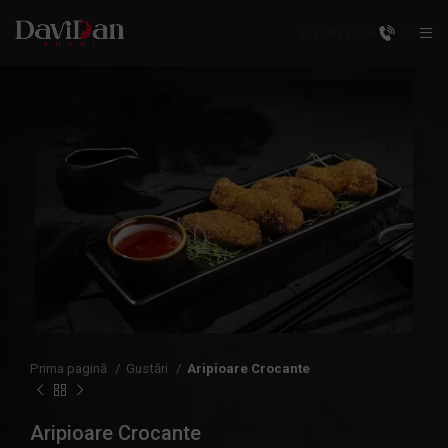
ȘTEFAN VODĂ
RU
Prima pagină
Gustări
Aripioare Crocante
Aripioare Crocante